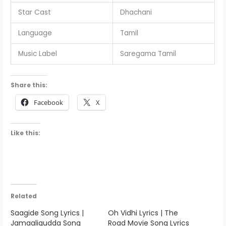
Star Cast
Dhachani
Language
Tamil
Music Label
Saregama Tamil
Share this:
Facebook
X
Like this:
Related
Saagide Song Lyrics |
Oh Vidhi Lyrics | The
Jamaaligudda Song
Road Movie Song Lyrics