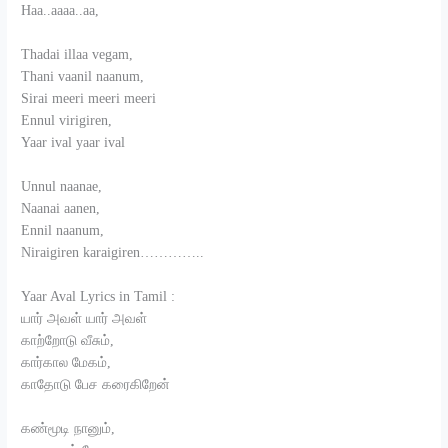
Haa..aaaa..aa,
Thadai illaa vegam,
Thani vaanil naanum,
Sirai meeri meeri meeri
Ennul virigiren,
Yaar ival yaar ival
Unnul naanae,
Naanai aanen,
Ennil naanum,
Niraigiren karaigiren…………..
Yaar Aval Lyrics in Tamil :
யார் அவள் யார் அவள்
காற்றோடு வீசும்,
கார்கால மேகம்,
காதோடு பேச கரைகிறேன்
கண்மூடி நானும்,