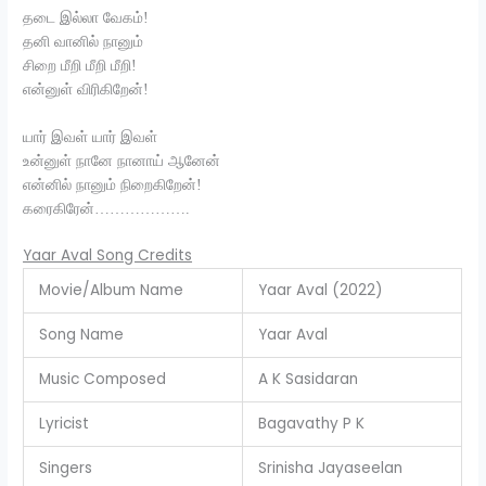
தடை இல்லா வேகம்!
தனி வானில் நானும்
சிறை மீறி மீறி மீறி!
என்னுள் விரிகிறேன்!
யார் இவள் யார் இவள்
உன்னுள் நானே நானாய் ஆனேன்
என்னில் நானும் நிறைகிறேன்!
கரைகிரேன்……………….
Yaar Aval Song Credits
Movie/Album Name
Yaar Aval (2022)
Song Name
Yaar Aval
Music Composed
A K Sasidaran
Lyricist
Bagavathy P K
Singers
Srinisha Jayaseelan