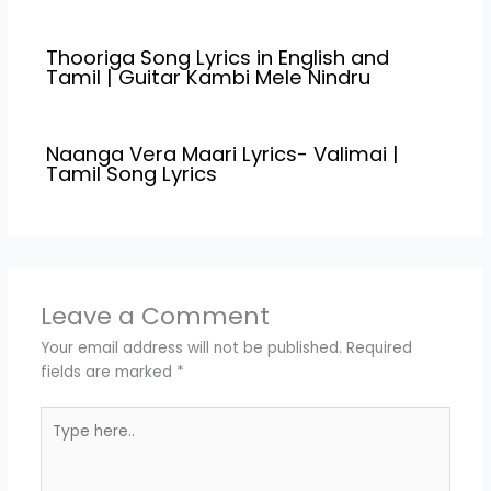
Vezham (2022) Song
Name Meendum Music
Thooriga Song Lyrics in English and
Composed R.…
Tamil | Guitar Kambi Mele Nindru
Naanga Vera Maari Lyrics- Valimai |
Tamil Song Lyrics
Leave a Comment
Your email address will not be published.
Required
fields are marked
*
Type
here..