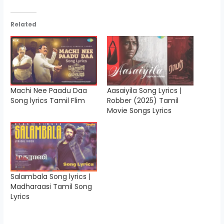
Related
Machi Nee Paadu Daa
Aasaiyila Song Lyrics |
Song lyrics Tamil Flim
Robber (2025) Tamil
Movie Songs Lyrics
Salambala Song lyrics |
Madharaasi Tamil Song
Lyrics