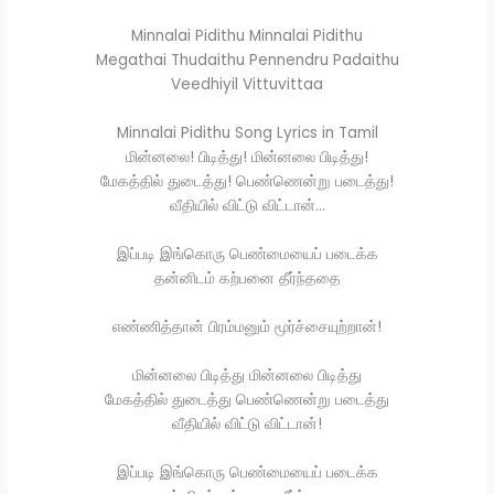
Minnalai Pidithu Minnalai Pidithu
Megathai Thudaithu Pennendru Padaithu
Veedhiyil Vittuvittaa
Minnalai Pidithu Song Lyrics in Tamil
மின்னலை! பிடித்து! மின்னலை பிடித்து!
மேகத்தில் துடைத்து! பெண்ணென்று படைத்து!
வீதியில் விட்டு விட்டான்…
இப்படி இங்கொரு பெண்மையைப் படைக்க
தன்னிடம் கற்பனை தீர்ந்ததை
எண்ணித்தான் பிரம்மனும் மூர்ச்சையுற்றான்!
மின்னலை பிடித்து மின்னலை பிடித்து
மேகத்தில் துடைத்து பெண்ணென்று படைத்து
வீதியில் விட்டு விட்டான்!
இப்படி இங்கொரு பெண்மையைப் படைக்க