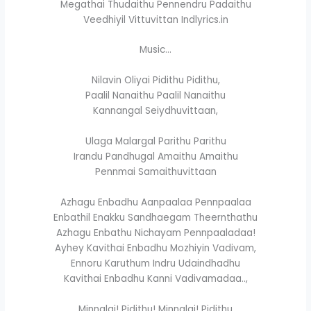
Megathai Thudaithu Pennendru Padaithu
Veedhiyil Vittuvittan Indlyrics.in
Music…
Nilavin Oliyai Pidithu Pidithu,
Paalil Nanaithu Paalil Nanaithu
Kannangal Seiydhuvittaan,
Ulaga Malargal Parithu Parithu
Irandu Pandhugal Amaithu Amaithu
Pennmai Samaithuvittaan
Azhagu Enbadhu Aanpaalaa Pennpaalaa
Enbathil Enakku Sandhaegam Theernthathu
Azhagu Enbathu Nichayam Pennpaaladaa!
Ayhey Kavithai Enbadhu Mozhiyin Vadivam,
Ennoru Karuthum Indru Udaindhadhu
Kavithai Enbadhu Kanni Vadivamadaa..,
Minnalai! Pidithu! Minnalai! Pidithu