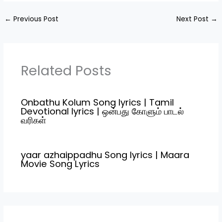
←
Previous Post
Next Post
→
Related Posts
Onbathu Kolum Song lyrics | Tamil
Devotional lyrics | ஒன்பது கோளும் பாடல்
வரிகள்
yaar azhaippadhu Song lyrics | Maara
Movie Song Lyrics