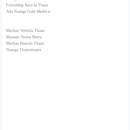
Friendship Race-la Thaan
Ada Naanga Gold Medel-u
Machan Veettula Thaan
Maasam Nooru Beeru
Machan Baarula Thaan
Naanga Thaarumaaru