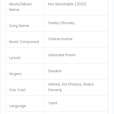
Movie/Album
Not Reachable (2022)
Name
Feeley Dhooley
Song Name
Charan Kumar
Music Composed
Udumalai Pravin
Lyricist
Diwakar
Singers
Vishwa, Sai Dhanya, Shuba
Star Cast
Devaraj
Tamil
Language