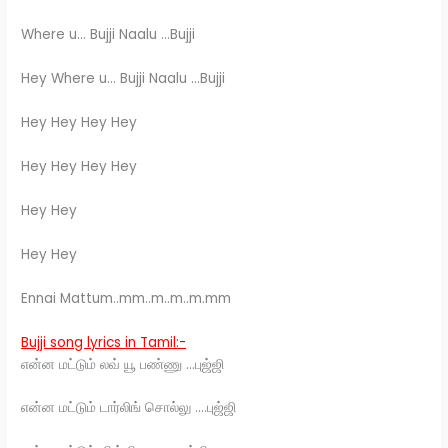
Where u… Bujji Naalu …Bujji
Hey Where u… Bujji Naalu …Bujji
Hey Hey Hey Hey
Hey Hey Hey Hey
Hey Hey
Hey Hey
Ennai Mattum..mm..m..m..m.mm
Bujji song lyrics in Tamil:-
என்ன மட்டும் லவ் யூ பண்ணு …புஜ்ஜி
என்ன மட்டும் டார்லிங் சொல்லு ….புஜ்ஜி