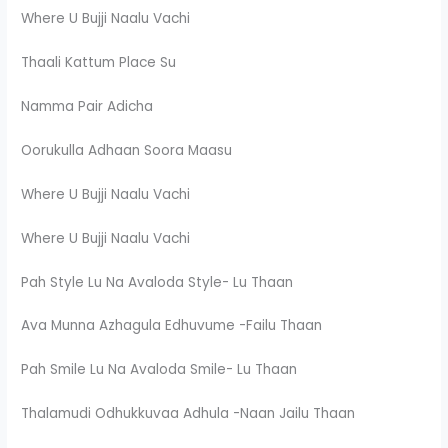
Where U Bujji Naalu Vachi
Thaali Kattum Place Su
Namma Pair Adicha
Oorukulla Adhaan Soora Maasu
Where U Bujji Naalu Vachi
Where U Bujji Naalu Vachi
Pah Style Lu Na Avaloda Style- Lu Thaan
Ava Munna Azhagula Edhuvume -Failu Thaan
Pah Smile Lu Na Avaloda Smile- Lu Thaan
Thalamudi Odhukkuvaa Adhula -Naan Jailu Thaan