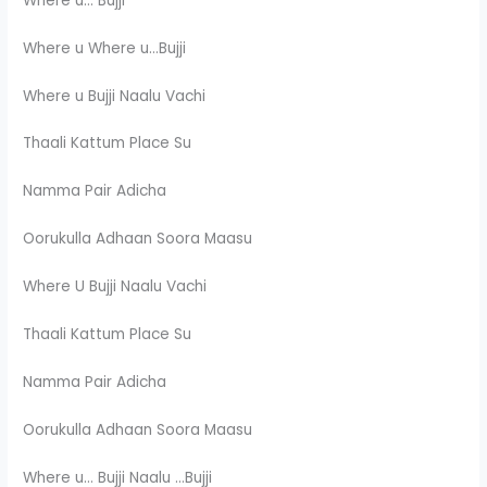
Where u… Bujji
Where u Where u…Bujji
Where u Bujji Naalu Vachi
Thaali Kattum Place Su
Namma Pair Adicha
Oorukulla Adhaan Soora Maasu
Where U Bujji Naalu Vachi
Thaali Kattum Place Su
Namma Pair Adicha
Oorukulla Adhaan Soora Maasu
Where u… Bujji Naalu …Bujji