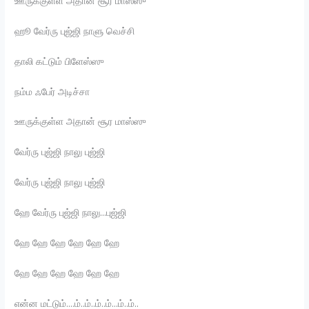
ஊருக்குள்ள அதான் சூர மாஸ்ஸு
ஹூ வேர்ரு புஜ்ஜி நாளு வெச்சி
தாலி கட்டும் பிளேஸ்ஸு
நம்ம ஃபேர் அடிச்சா
ஊருக்குள்ள அதான் சூர மாஸ்ஸு
வேர்ரு புஜ்ஜி நாலு புஜ்ஜி
வேர்ரு புஜ்ஜி நாலு புஜ்ஜி
ஹே வேர்ரு புஜ்ஜி நாலு…புஜ்ஜி
ஹே ஹே ஹே ஹே ஹே ஹே
ஹே ஹே ஹே ஹே ஹே ஹே
என்ன மட்டும்….ம்..ம்..ம்..ம்…ம்..ம்..