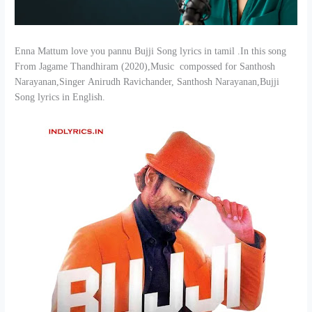
Enna Mattum love you pannu Bujji Song lyrics in tamil .In this song
From Jagame Thandhiram (2020),
Music compossed for Santhosh
Narayanan,Singer
Anirudh Ravichander, Santhosh Narayanan,
Bujji
Song lyrics in English.