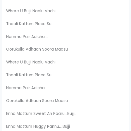
Where U Bujji Naalu Vachi
Thaali Kattum Place Su
Namma Pair Adicha….
Oorukulla Adhaan Soora Maasu
Where U Bujji Naalu Vachi
Thaali Kattum Place Su
Namma Pair Adicha
Oorukulla Adhaan Soora Maasu
Enna Mattum Sweet Ah Paaru…Bujji..
Enna Mattum Huggy Pannu….Bujji