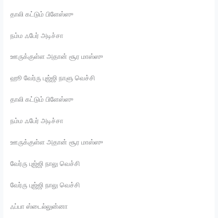
தாலி கட்டும் பிளேஸ்ஸு
நம்ம ஃபேர் அடிச்சா
ஊருக்குள்ள அதான் சூர மாஸ்ஸு
ஹூ வேர்ரு புஜ்ஜி நாளு வெச்சி
தாலி கட்டும் பிளேஸ்ஸு
நம்ம ஃபேர் அடிச்சா
ஊருக்குள்ள அதான் சூர மாஸ்ஸு
வேர்ரு புஜ்ஜி நாலு வெச்சி
வேர்ரு புஜ்ஜி நாலு வெச்சி
ஃப்பா ஸ்டைல்லுன்னா