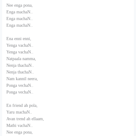
Nee enga pona,
Enga machaN..
Enga machaN..
Enga machaN..
Ena enni enni,
Yenga vachaN..
Yenga vachaN..
Natpaala namma,
Nenja thachaN..
Nenja thachaN..
Nam kannil neera,
Ponga vechaN..
Ponga vechaN..
En friend ah pola,
Yaru machaN..
Avan trend ah ellaam,
Mathi vachaN..
Nee enga pona,