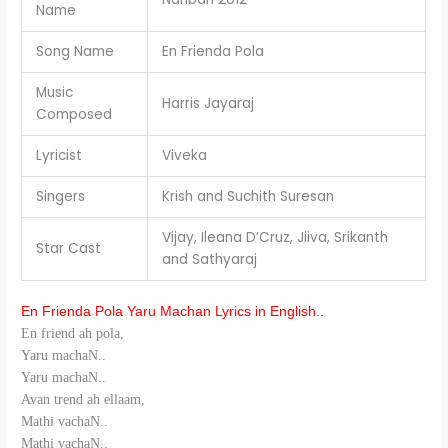
Name
Song Name
En Frienda Pola
Music
Harris Jayaraj
Composed
Lyricist
Viveka
Singers
Krish and Suchith Suresan
Vijay, Ileana D’Cruz, Jiiva, Srikanth
Star Cast
and Sathyaraj
En Frienda Pola Yaru Machan Lyrics in English..
En friend ah pola,
Yaru machaN..
Yaru machaN..
Avan trend ah ellaam,
Mathi vachaN..
Mathi vachaN..