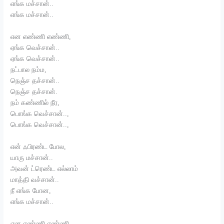
எங்க மச்சான்..
எங்க மச்சான்..
என எண்ணி எண்ணி,
ஏங்க வெச்சான்..
ஏங்க வெச்சான்..
நட்பால நம்ம,
நெஞ்ச தச்சான்..
நெஞ்ச தச்சான்.
நம் கண்ணில் நீர,
பொங்க வெச்சான்..,
பொங்க வெச்சான்..,
என் ஃபிரண்ட போல,
யாரு மச்சான்..
அவன் ட்ரெண்ட எல்லாம்
மாத்தி வச்சான்..
நீ எங்க போன,
எங்க மச்சான்..
என எண்ணி எண்ணி,