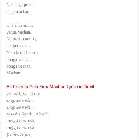
Nee enga pona,
enga machan..
Ena enni enni..
yenga vachan,
Natpaala namma,
nenja thachan,
Nam kannil neera,
ponga vechan,
ponga vechan,
Machan..
En Frienda Pola Yaru Machan Lyrics in Tamil..
என் ஃபிரண்ட போல,
யாரு மச்சான்..
யாரு மச்சான்..
அவன் ட்ரெண்ட எல்லாம்
மாத்தி வச்சான்..
மாத்தி வச்சான்..
நீ எங்க போன,