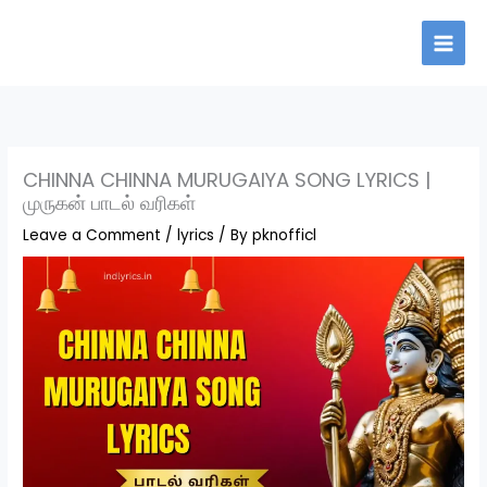
Skip
to
content
CHINNA CHINNA MURUGAIYA SONG LYRICS |
முருகன் பாடல் வரிகள்
Leave a Comment
/
lyrics
/ By
pknofficl