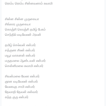
ரொம்ப ரொம்ப சின்னவனாம் சுவாமி
சின்ன சின்ன முருகையா
சிங்கார முருகையா
கொஞ்சி கொஞ்சி தமிழ் பேசும்
செந்தில் வடிவேலன் அவன்
தமிழ் செல்வன் என்பார்
சத்குண சீலன் என்பார்
மயூர வாகனன் என்பார்
மருதமலை ஆண்டவன் என்பார்
சென்னிமலை சுவாமி என்பார்
சிவன்மலை வேலா என்பார்
ஞான வடிவேலன் என்பார்
வேலாயுத சாமி என்பார்
தேவாதி தேவன் என்வார்
கந்த குரு என்பார்