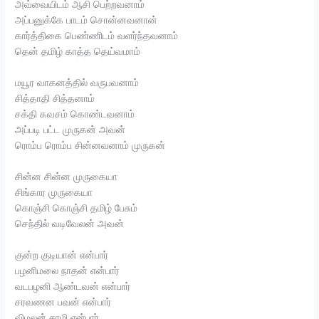
அவ்வையிடம் ஆசி பெற்றவனாம்
அப்பனுக்கே பாடம் சொன்னவனான்
கார்த்திகை பெண்ணிடம் வளர்ந்தவனாம்
தென் தமிழ் காத்த தெய்வமாம்
மயூர வாகனத்தில் வருபவனாம்
சித்தாதி சித்தனாம்
சக்தி கவசம் கொண்டவனாம்
அப்படி பட்ட முருகன் அவன்
ரொம்ப ரொம்ப சின்னவனாம் முருகன்
சின்ன சின்ன முருகையா
சிங்கார முருகையா
கொஞ்சி கொஞ்சி தமிழ் பேசும்
செந்தில் வடிவேலன் அவன்
குன்ற குடியான் என்பார்
பழனிமலை நாதன் என்பார்
வடபழனி ஆண்டவன் என்பார்
சரவணன பவன் என்பார்
விமலன் சாமி என்பார்