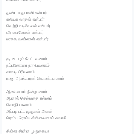
தண்டாயுதபாணி என்பார்
கலியுக வரதன் என்பார்
வெற்றி வடிவேலன் என்பார்
வீர வடிவேலன் என்பார்
மரகத வண்ணன் என்பார்
ஞான பழம் கேட்டவனாம்
நம்பினோரை நாடுபவனாம்
காவடி பிரியனாம்
ராஜா அலங்காரன் கொண்டவனாம்
ஆண்டியாய் நின்றானாம்
ஆனால் செல்வதை எல்லாம்
கொடுப்பானாம்
அப்படி பட்ட முருகன் அவன்
ரொம்ப ரொம்ப சின்னவனாம் சுவாமி
சின்ன சின்ன முருகையா