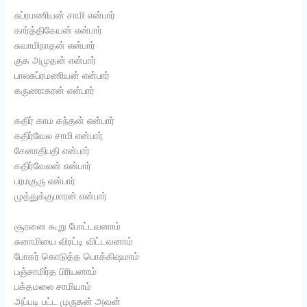
சுப்ரமணியன் சாமி என்பார்
கார்த்திகேயன் என்பார்
சுவாமிநாதன் என்பார்
குக அமுதன் என்பார்
பாலசுப்ரமணியன் என்பார்
கருணாகரன் என்பார்
கதிர் காம கந்தன் என்பார்
கதிர்வேல சாமி என்பார்
சேனாதிபதி என்பார்
கதிர்வேலன் என்பார்
பரமகுரு என்பார்
முத்துக்குமாரன் என்பார்
சூரனை கூறு போட்டவனாம்
சுனாமியை விரட்டி விட்டவனாம்
போகர் கொடுத்த பொக்கிஷமாம்
பஞ்சாமிர்த பிரியனாம்
பக்தமலை சாமியாம்
அப்படி பட்ட முருகன் அவன்