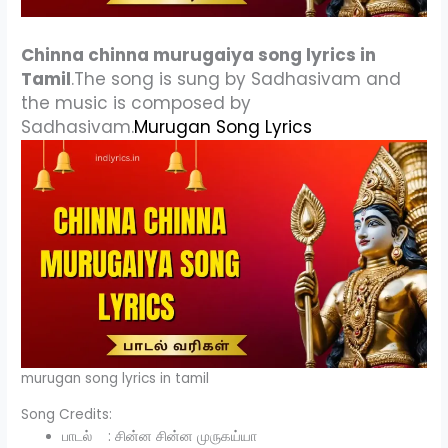
Chinna chinna murugaiya song lyrics in
Tamil
.The song is sung by Sadhasivam and
the music is composed by
Sadhasivam.
Murugan Song Lyrics
murugan song lyrics in tamil
Song Credits:
பாடல் : சின்ன சின்ன முருகய்யா