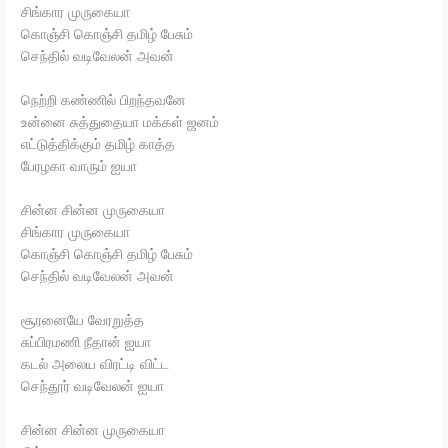
சிங்கார முருகையா
கொஞ்சி கொஞ்சி தமிழ் பேசும்
செந்தில் வடிவேலன் அவன்
நெற்றி கண்ணில் பிறந்தவனே
உன்னை சுத்துதையா மக்கள் ஜனம்
எட்டுத்திக்கும் தமிழ் காத்த
பேரழகா வாரும் ஐயா
சின்ன சின்ன முருகையா
சிங்கார முருகையா
கொஞ்சி கொஞ்சி தமிழ் பேசும்
செந்தில் வடிவேலன் அவன்
சூரனையே வேரறுத்த
சுப்பிரமணி நீதான் ஐயா
கடல் அலைய விரட்டி விட்ட
செந்தூர் வடிவேலன் ஐயா
சின்ன சின்ன முருகையா