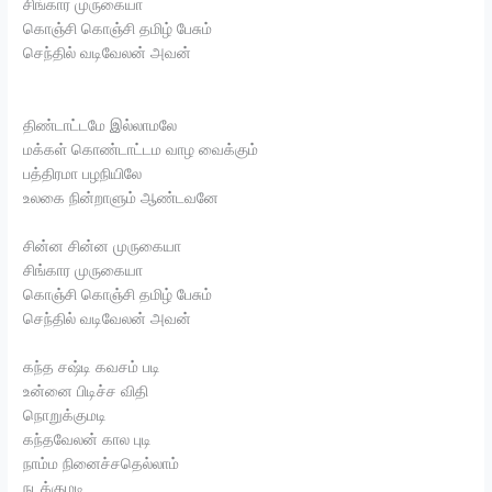
சிங்கார முருகையா
கொஞ்சி கொஞ்சி தமிழ் பேசும்
செந்தில் வடிவேலன் அவன்
திண்டாட்டமே இல்லாமலே
மக்கள் கொண்டாட்டம வாழ வைக்கும்
பத்திரமா பழநியிலே
உலகை நின்றாளும் ஆண்டவனே
சின்ன சின்ன முருகையா
சிங்கார முருகையா
கொஞ்சி கொஞ்சி தமிழ் பேசும்
செந்தில் வடிவேலன் அவன்
கந்த சஷ்டி கவசம் படி
உன்னை பிடிச்ச விதி
நொறுக்குமடி
கந்தவேலன் கால புடி
நாம்ம நினைச்சதெல்லாம்
நடக்குமடி